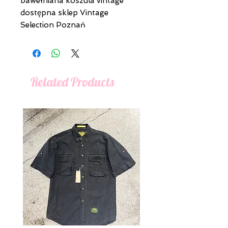
bawełniana koszula vintage
dostępna sklep Vintage
Selection Poznań
Related Products