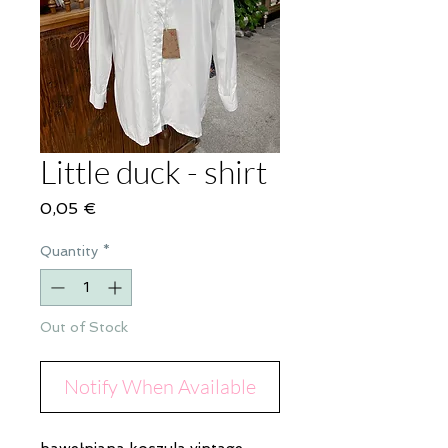
Little duck - shirt
Price
0,05 €
Quantity
*
Out of Stock
Notify When Available