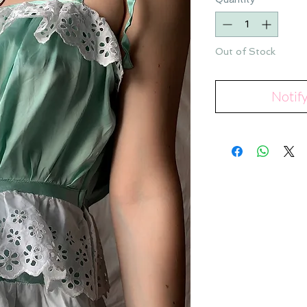
Out of Stock
Notif