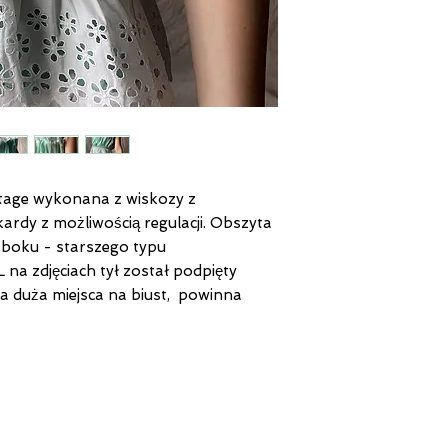
tage wykonana z wiskozy z
rdy z możliwością regulacji. Obszyta
 boku - starszego typu
 L na zdjęciach tył został podpięty
a duża miejsca na biust, powinna