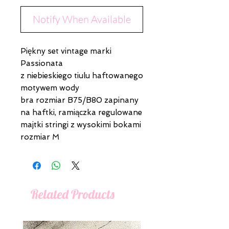
Notify When Available
Piękny set vintage marki
Passionata
z niebieskiego tiulu haftowanego
motywem wody
bra rozmiar B75/B80 zapinany
na haftki, ramiączka regulowane
majtki stringi z wysokimi bokami
rozmiar M
Related Products