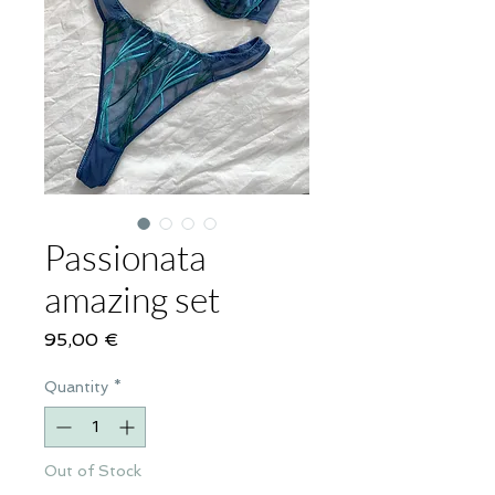
Passionata
amazing set
Price
95,00 €
Quantity
*
Out of Stock