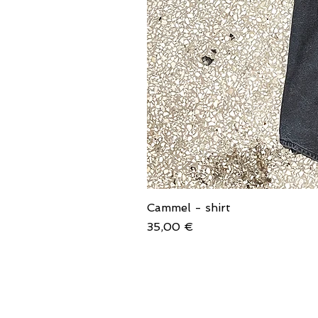
Cammel - shirt
Price
35,00 €