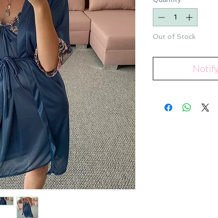
Out of Stock
Notif