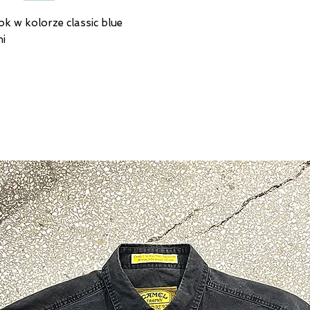
k w kolorze classic blue
mi