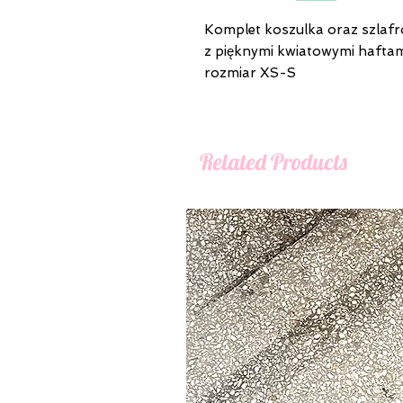
Komplet koszulka oraz szlafro
z pięknymi kwiatowymi hafta
rozmiar XS-S
Related Products