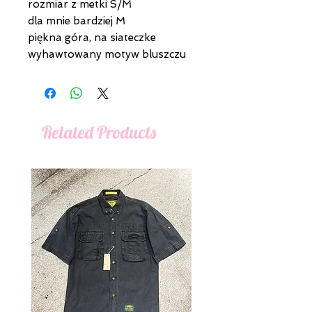
rozmiar z metki S/M
dla mnie bardziej M
piękna góra, na siateczke
wyhawtowany motyw bluszczu
Related Products