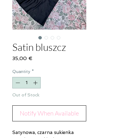
Satin bluszcz
Price
35,00 €
Quantity
*
Out of Stock
Notify When Available
Satynowa, czarna sukienka