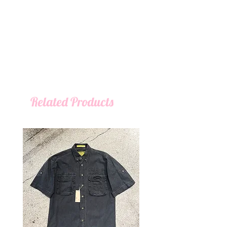
Related Products