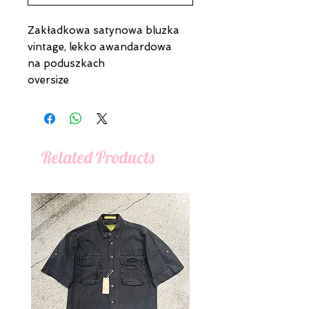
Zakładkowa satynowa bluzka
vintage, lekko awandardowa
na poduszkach
oversize
Related Products