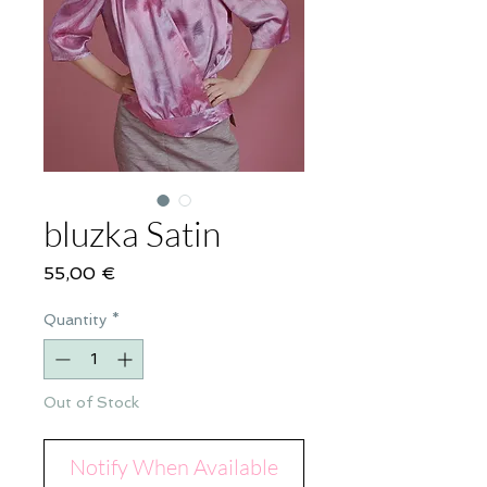
bluzka Satin
Price
55,00 €
Quantity
*
Out of Stock
Notify When Available