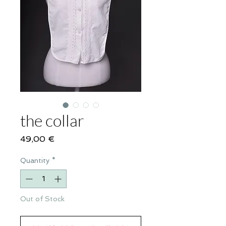
the collar
Price
49,00 €
Quantity
*
Out of Stock