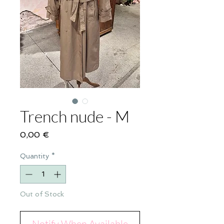
Trench nude - M
Price
0,00 €
Quantity
*
Out of Stock
Notify When Available