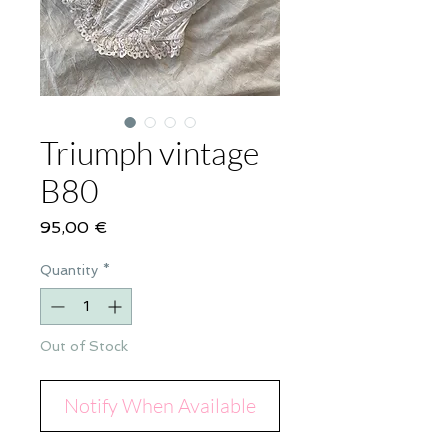
Triumph vintage
B80
Price
95,00 €
Quantity
*
Out of Stock
Notify When Available