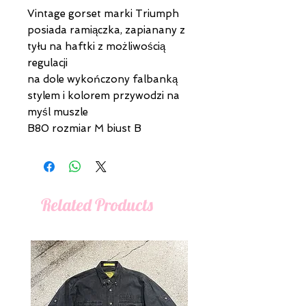
Vintage gorset marki Triumph
posiada ramiączka, zapianany z
tyłu na haftki z możliwością
regulacji
na dole wykończony falbanką
stylem i kolorem przywodzi na
myśl muszle
B80 rozmiar M biust B
Related Products