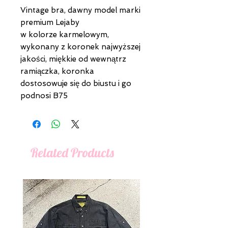
Vintage bra, dawny model marki
premium Lejaby
w kolorze karmelowym,
wykonany z koronek najwyższej
jakości, miękkie od wewnątrz
ramiączka, koronka
dostosowuje się do biustu i go
podnosi B75
Related Products