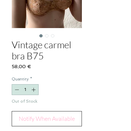
Vintage carmel
bra B75
Price
58,00 €
Quantity
*
Out of Stock
Notify When Available