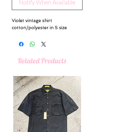
Notify When Available
Violet vintage shirt
cotton/polyester in S size
Related Products