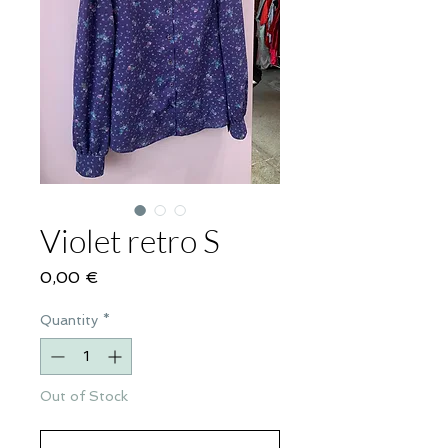
Violet retro S
Price
0,00 €
Quantity
*
Out of Stock