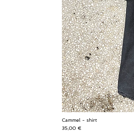
Cammel - shirt
Price
35,00 €