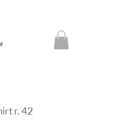
d
irt r. 42