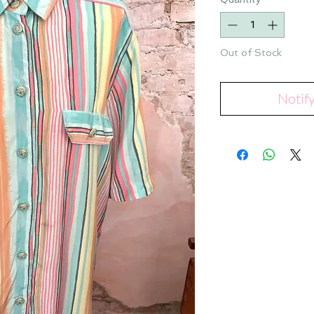
Out of Stock
Notif