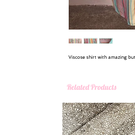
Viscose shirt with amazing bu
Related Products