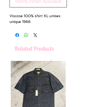
Notify When Available
Viscose 100% shirt XL unisex
unique 1966
Related Products