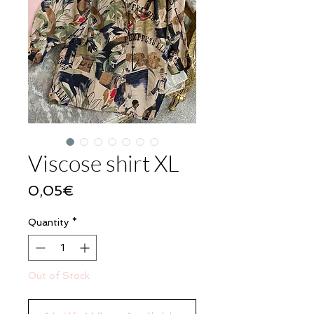
Viscose shirt XL
Price
0,05€
Quantity
*
Out of Stock