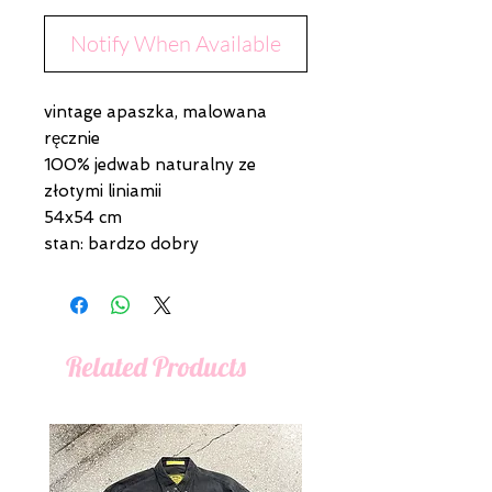
Notify When Available
vintage apaszka, malowana
ręcznie
100% jedwab naturalny ze
złotymi liniamii
54x54 cm
stan: bardzo dobry
Related Products