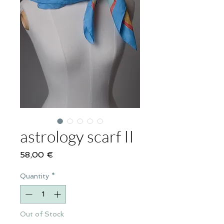
astrology scarf II
Price
58,00 €
Quantity
*
Out of Stock