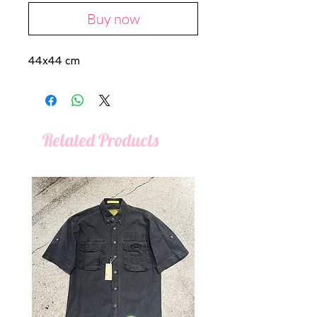
Buy now
44x44 cm
Related Products