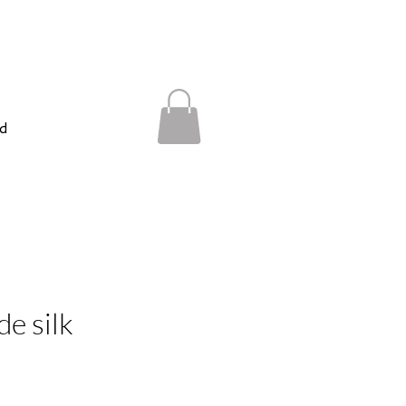
d
de silk