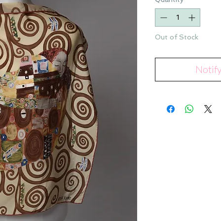
Out of Stock
Notif