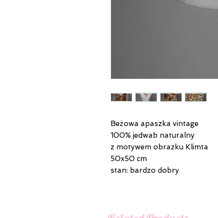
Beżowa apaszka vintage
100% jedwab naturalny
z motywem obrazku Klimta
50x50 cm
stan: bardzo dobry