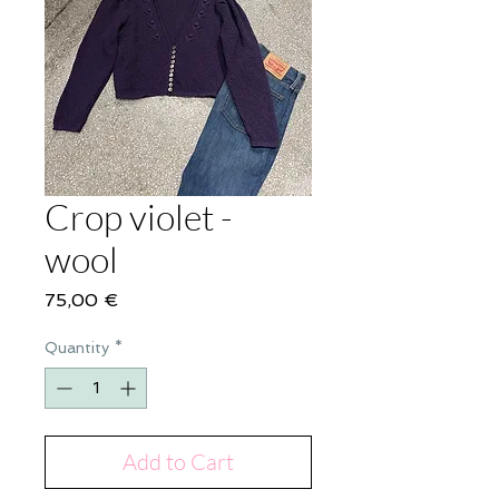
Crop violet -
wool
Price
75,00 €
Quantity
*
Add to Cart