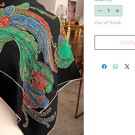
Out of Stock
Notif