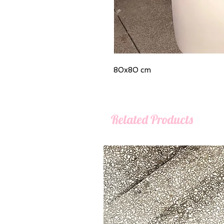
80x80 cm
Related Products