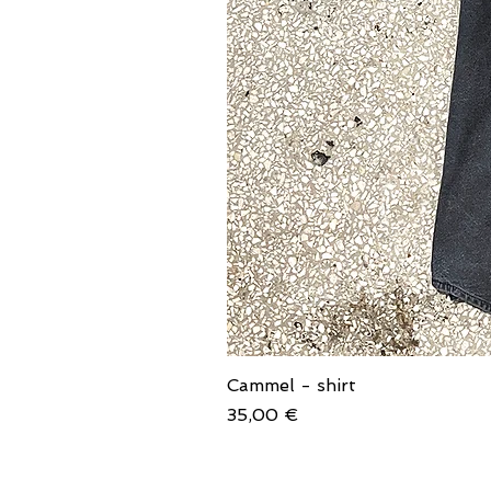
Cammel - shirt
Price
35,00 €