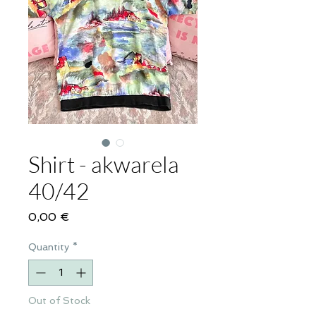
Shirt - akwarela
40/42
Price
0,00 €
Quantity
*
Out of Stock