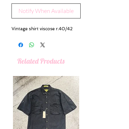
Notify When Available
Vintage shirt viscose r.40/42
Related Products