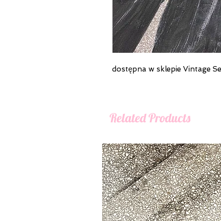
dostępna w sklepie Vintage S
Related Products