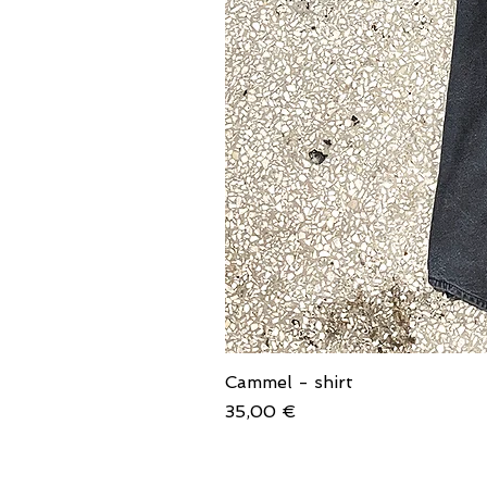
Cammel - shirt
Price
35,00 €