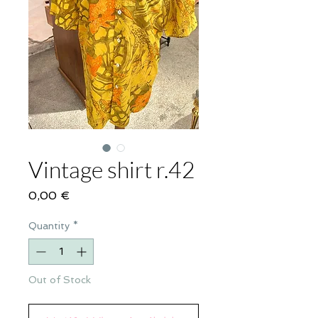
Vintage shirt r.42
Price
0,00 €
Quantity
*
Out of Stock