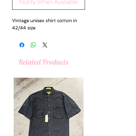
Notify When Available
Vintage unisex shirt cotton in
42/44 size
Related Products